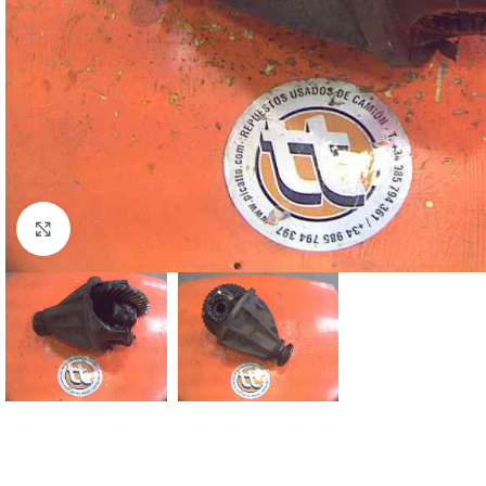
Click to enlarge