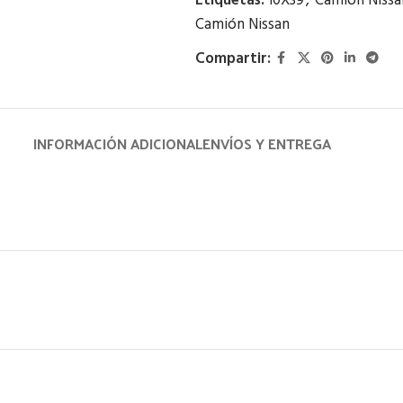
Etiquetas:
10X39
,
Camión Nissa
Camión Nissan
Compartir:
INFORMACIÓN ADICIONAL
ENVÍOS Y ENTREGA