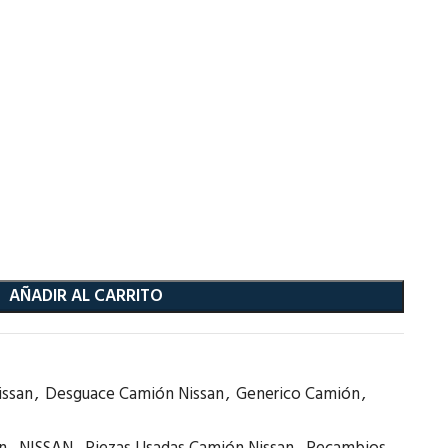
AÑADIR AL CARRITO
issan
,
Desguace Camión Nissan
,
Generico Camión
,