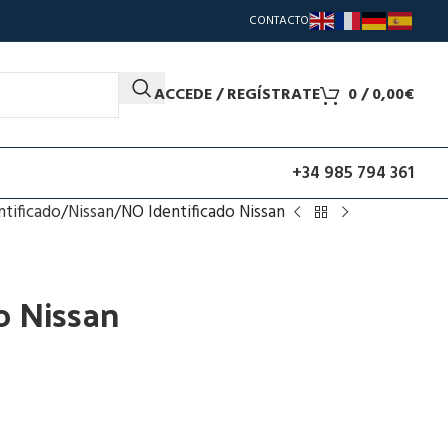
CONTACTO
ACCEDE / REGÍSTRATE
0
/
0,00
€
+34 985 794 361
ntificado
Nissan
NO Identificado Nissan
o Nissan