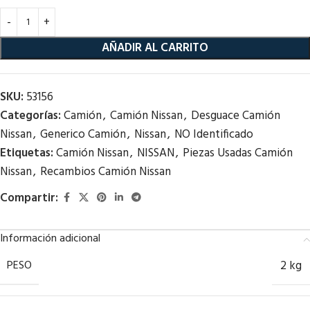
AÑADIR AL CARRITO
SKU:
53156
Categorías:
Camión
,
Camión Nissan
,
Desguace Camión
Nissan
,
Generico Camión
,
Nissan
,
NO Identificado
Etiquetas:
Camión Nissan
,
NISSAN
,
Piezas Usadas Camión
Nissan
,
Recambios Camión Nissan
Compartir:
Información adicional
PESO
2 kg