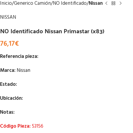
Inicio
Generico Camión
NO Identificado
Nissan
NISSAN
NO Identificado Nissan Primastar (x83)
76,17
€
Referencia pieza:
Marca:
Nissan
Estado:
Ubicación:
Notas:
Código Pieza:
53156