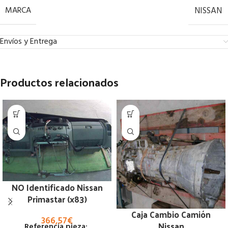
MARCA
NISSAN
Envíos y Entrega
Productos relacionados
NO Identificado Nissan
Primastar (x83)
Caja Cambio Camión
366,57
€
Nissan
Referencia pieza: