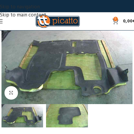
Skip to navigation
Skip to main content
0
0,00
Click to enlarge