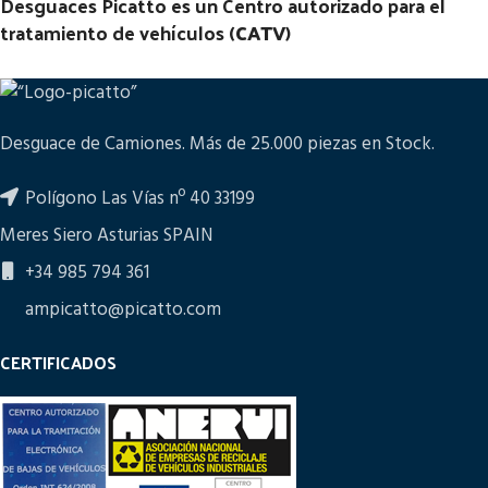
Desguaces Picatto es un Centro autorizado para el
tratamiento de vehículos (
CATV
)
Desguace de Camiones. Más de 25.000 piezas en Stock.
Polígono Las Vías nº 40 33199
Meres Siero Asturias SPAIN
+34 985 794 361
ampicatto@picatto.com
CERTIFICADOS