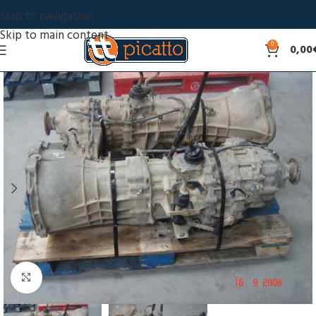
Skip to navigation
Skip to main content
0
0,00
Click to enlarge