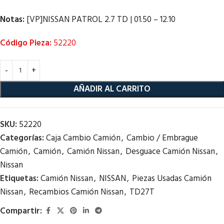
Notas:
[VP]NISSAN PATROL 2.7 TD | 01.50 – 12.10
Código Pieza:
52220
AÑADIR AL CARRITO
SKU:
52220
Categorías:
Caja Cambio Camión
,
Cambio / Embrague
Camión
,
Camión
,
Camión Nissan
,
Desguace Camión Nissan
,
Nissan
Etiquetas:
Camión Nissan
,
NISSAN
,
Piezas Usadas Camión
Nissan
,
Recambios Camión Nissan
,
TD27T
Compartir: