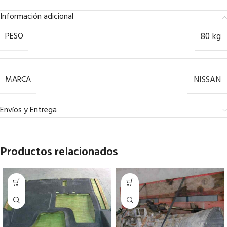
Información adicional
PESO
80 kg
MARCA
NISSAN
Envíos y Entrega
Productos relacionados