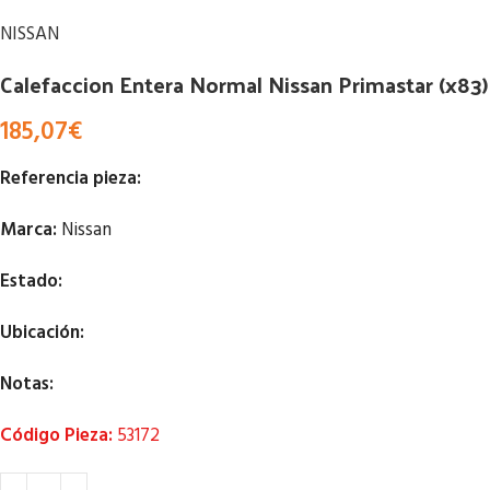
NISSAN
Calefaccion Entera Normal Nissan Primastar (x83)
185,07
€
Referencia pieza:
Marca:
Nissan
Estado:
Ubicación:
Notas:
Código Pieza:
53172