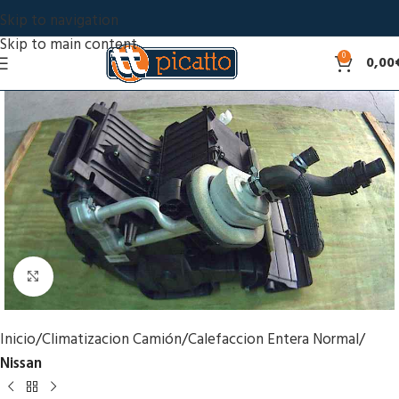
Skip to navigation
Skip to main content
0
0,00
Click to enlarge
Inicio
Climatizacion Camión
Calefaccion Entera Normal
Nissan