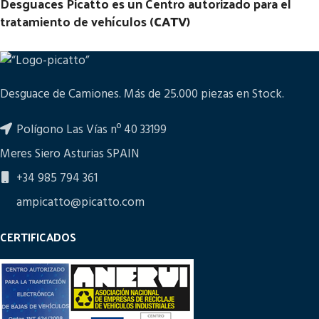
Desguaces Picatto es un Centro autorizado para el
tratamiento de vehículos (
CATV
)
Desguace de Camiones. Más de 25.000 piezas en Stock.
Polígono Las Vías nº 40 33199
Meres Siero Asturias SPAIN
+34 985 794 361
ampicatto@picatto.com
CERTIFICADOS