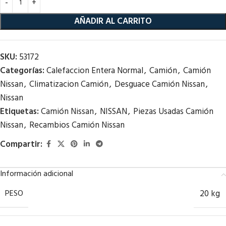
AÑADIR AL CARRITO
SKU:
53172
Categorías:
Calefaccion Entera Normal
,
Camión
,
Camión
Nissan
,
Climatizacion Camión
,
Desguace Camión Nissan
,
Nissan
Etiquetas:
Camión Nissan
,
NISSAN
,
Piezas Usadas Camión
Nissan
,
Recambios Camión Nissan
Compartir:
Información adicional
PESO
20 kg