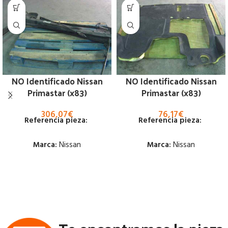
NO Identificado Nissan
NO Identificado Nissan
Primastar (x83)
Primastar (x83)
306,07
€
76,17
€
Referencia pieza:
Referencia pieza:
Marca:
Nissan
Marca:
Nissan
Estado:
Estado:
Ubicación:
Ubicación:
Notas:
Notas: