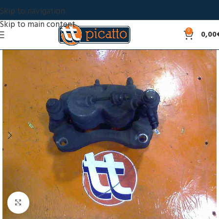
Skip to navigation
Skip to main content
0
0,00
Click to enlarge