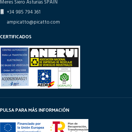
Meres Siero Asturias SPAIN
+34 985 794 361
ampicatto@picatto.com
CERTIFICADOS
PULSA PARA MÁS INFORMACIÓN