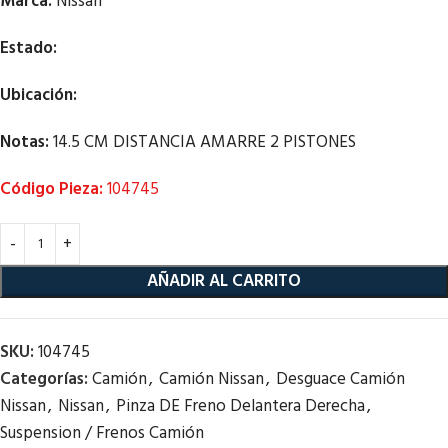
Marca:
Nissan
Estado:
Ubicación:
Notas:
14.5 CM DISTANCIA AMARRE 2 PISTONES
Código Pieza:
104745
AÑADIR AL CARRITO
SKU:
104745
Categorías:
Camión
,
Camión Nissan
,
Desguace Camión
Nissan
,
Nissan
,
Pinza DE Freno Delantera Derecha
,
Suspension / Frenos Camión