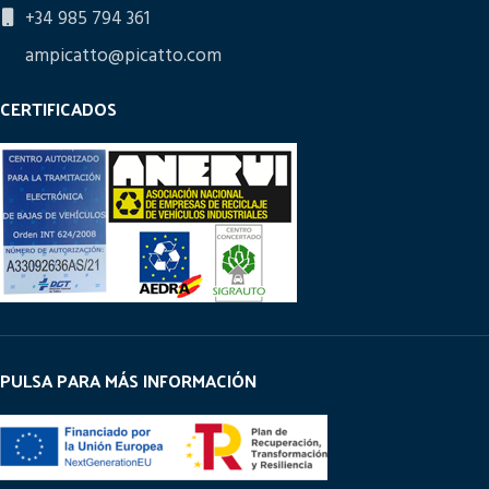
+34 985 794 361
ampicatto@picatto.com
CERTIFICADOS
PULSA PARA MÁS INFORMACIÓN