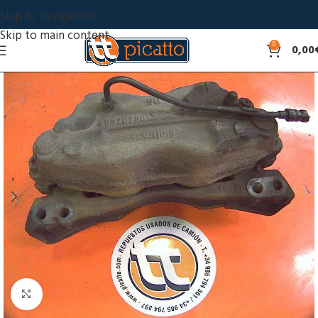
Skip to navigation
Skip to main content
0
0,00
Click to enlarge