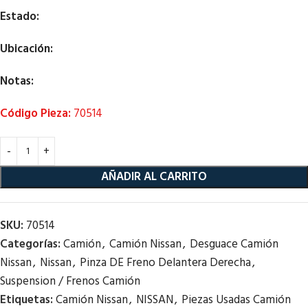
Estado:
Ubicación:
Notas:
Código Pieza:
70514
AÑADIR AL CARRITO
SKU:
70514
Categorías:
Camión
,
Camión Nissan
,
Desguace Camión
Nissan
,
Nissan
,
Pinza DE Freno Delantera Derecha
,
Suspension / Frenos Camión
Etiquetas:
Camión Nissan
,
NISSAN
,
Piezas Usadas Camión