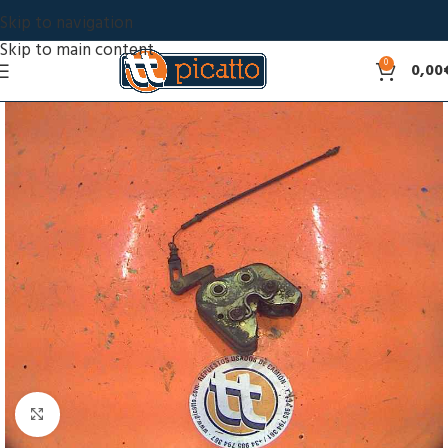
Skip to navigation
Skip to main content
0
0,00
Click to enlarge