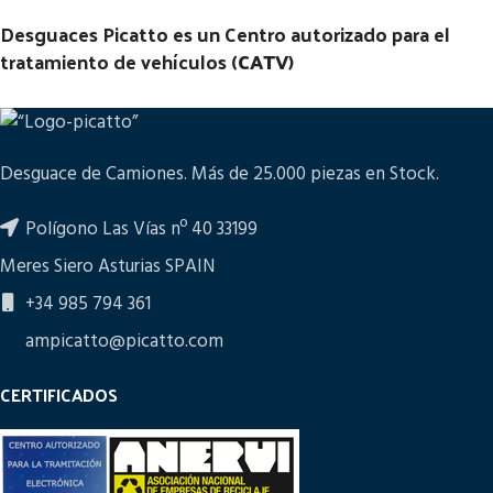
Desguaces Picatto es un Centro autorizado para el
tratamiento de vehículos (
CATV
)
Desguace de Camiones. Más de 25.000 piezas en Stock.
Polígono Las Vías nº 40 33199
Meres Siero Asturias SPAIN
+34 985 794 361
ampicatto@picatto.com
CERTIFICADOS