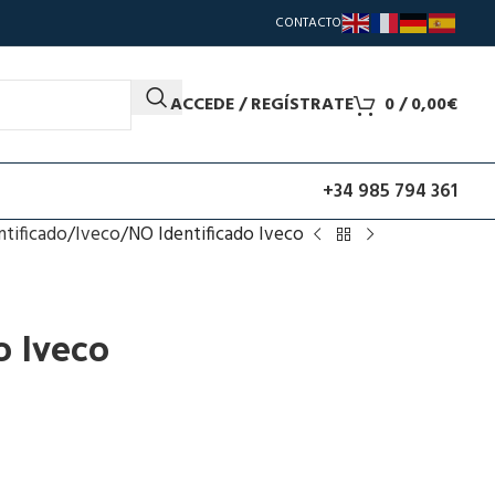
CONTACTO
ACCEDE / REGÍSTRATE
0
/
0,00
€
+34 985 794 361
ntificado
Iveco
NO Identificado Iveco
o Iveco