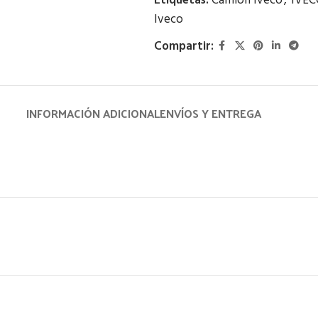
Etiquetas:
Camión Iveco
,
IVEC
Iveco
Compartir:
INFORMACIÓN ADICIONAL
ENVÍOS Y ENTREGA