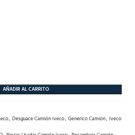
AÑADIR AL CARRITO
veco
,
Desguace Camión Iveco
,
Generico Camión
,
Iveco