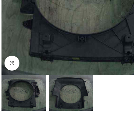
Click to enlarge