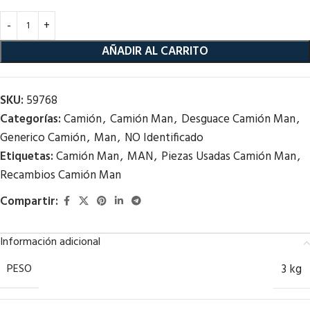
AÑADIR AL CARRITO
SKU:
59768
Categorías:
Camión
,
Camión Man
,
Desguace Camión Man
,
Generico Camión
,
Man
,
NO Identificado
Etiquetas:
Camión Man
,
MAN
,
Piezas Usadas Camión Man
,
Recambios Camión Man
Compartir:
Información adicional
PESO
3 kg