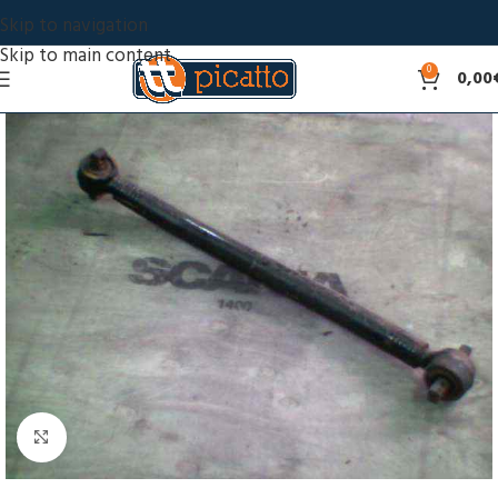
Skip to navigation
Skip to main content
0
0,00
Click to enlarge