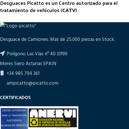
Desguaces Picatto es un Centro autorizado para el
tratamiento de vehículos (
CATV
)
Desguace de Camiones. Más de 25.000 piezas en Stock.
Polígono Las Vías nº 40 33199
Meres Siero Asturias SPAIN
+34 985 794 361
ampicatto@picatto.com
CERTIFICADOS