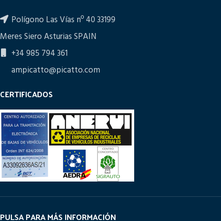
Polígono Las Vías nº 40 33199
Meres Siero Asturias SPAIN
+34 985 794 361
ampicatto@picatto.com
CERTIFICADOS
PULSA PARA MÁS INFORMACIÓN