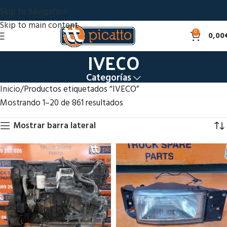
Skip to navigation
Skip to main content
0
0,00
IVECO
Categorías
Inicio
Productos etiquetados “IVECO”
Mostrando 1–20 de 861 resultados
Mostrar barra lateral