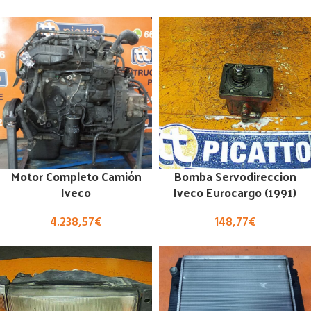
Motor Completo Camión
Bomba Servodireccion
Iveco
Iveco Eurocargo (1991)
4.238,57
€
148,77
€