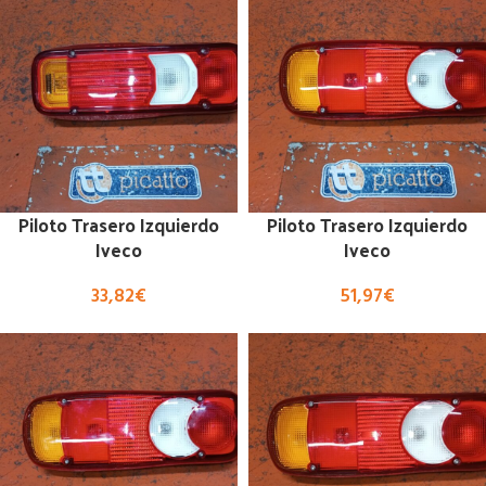
Piloto Trasero Izquierdo
Piloto Trasero Izquierdo
Iveco
Iveco
33,82
€
51,97
€