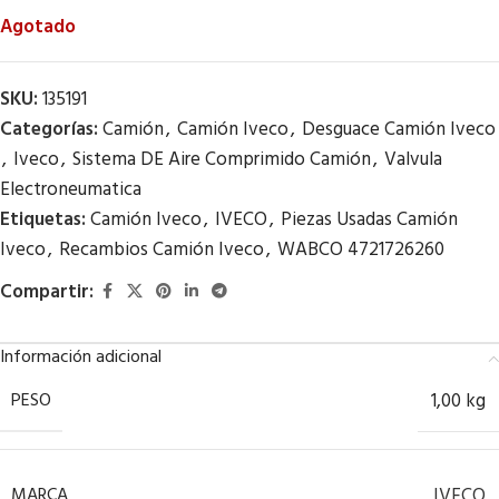
Agotado
SKU:
135191
Categorías:
Camión
,
Camión Iveco
,
Desguace Camión Iveco
,
Iveco
,
Sistema DE Aire Comprimido Camión
,
Valvula
Electroneumatica
Etiquetas:
Camión Iveco
,
IVECO
,
Piezas Usadas Camión
Iveco
,
Recambios Camión Iveco
,
WABCO 4721726260
Compartir:
Información adicional
PESO
1,00 kg
MARCA
IVECO