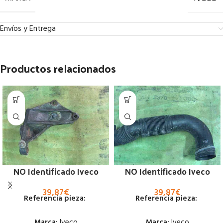
Envíos y Entrega
Productos relacionados
NO Identificado Iveco
NO Identificado Iveco
39,87
€
39,87
€
Referencia pieza:
Referencia pieza:
Marca:
Iveco
Marca:
Iveco