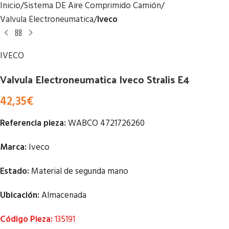
Inicio
Sistema DE Aire Comprimido Camión
Valvula Electroneumatica
Iveco
IVECO
Valvula Electroneumatica Iveco Stralis E4
42,35
€
Referencia pieza:
WABCO 4721726260
Marca:
Iveco
Estado:
Material de segunda mano
Ubicación:
Almacenada
Código Pieza:
135191