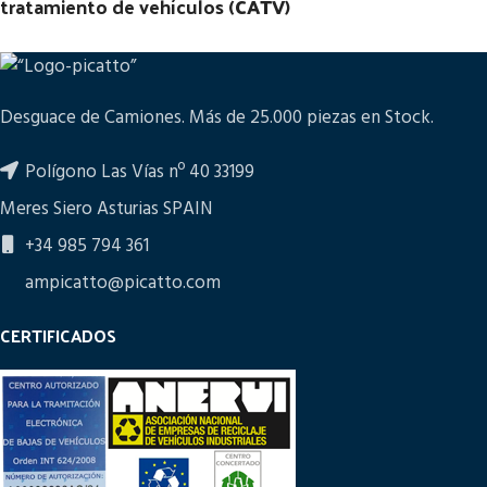
tratamiento de vehículos (
CATV
)
Desguace de Camiones. Más de 25.000 piezas en Stock.
Polígono Las Vías nº 40 33199
Meres Siero Asturias SPAIN
+34 985 794 361
ampicatto@picatto.com
CERTIFICADOS