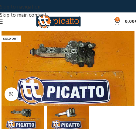
Skip to navigation
Skip to main content
0
0,00
SOLD OUT
Click to enlarge