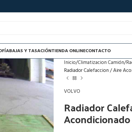
OFÍA
BAJAS Y TASACIÓN
TIENDA ONLINE
CONTACTO
Inicio
Climatizacion Camión
Ra
Radiador Calefaccion / Aire Ac
VOLVO
Radiador Calefa
Acondicionado