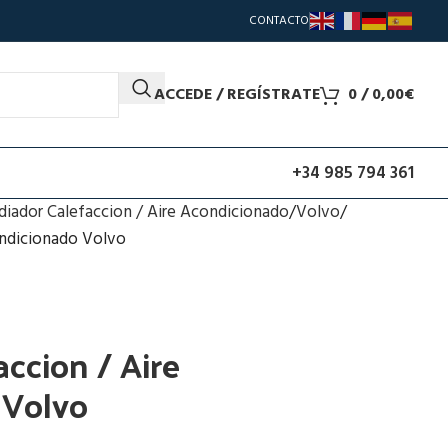
CONTACTO
ACCEDE / REGÍSTRATE
0
/
0,00
€
+34 985 794 361
diador Calefaccion / Aire Acondicionado
Volvo
ondicionado Volvo
ccion / Aire
 Volvo