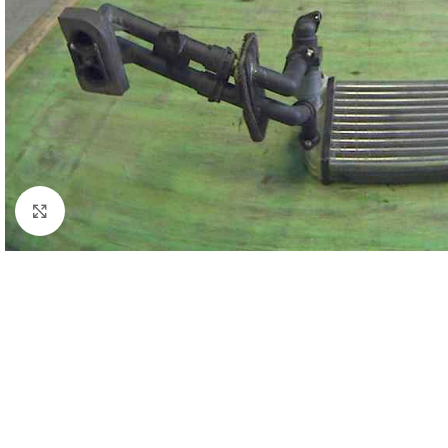
Click to enlarge