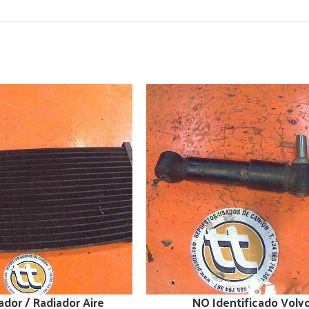
dor / Radiador Aire
NO Identificado Volv