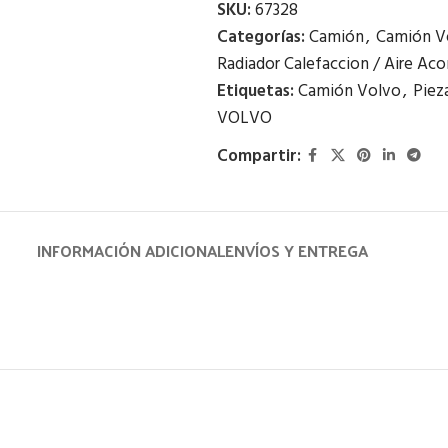
SKU:
67328
Categorías:
Camión
,
Camión V
Radiador Calefaccion / Aire Ac
Etiquetas:
Camión Volvo
,
Piez
VOLVO
Compartir:
INFORMACIÓN ADICIONAL
ENVÍOS Y ENTREGA