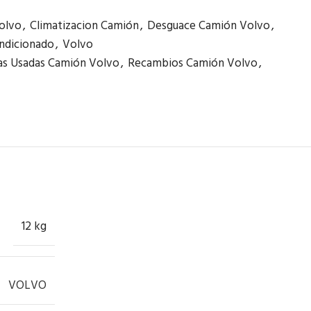
olvo
,
Climatizacion Camión
,
Desguace Camión Volvo
,
ondicionado
,
Volvo
as Usadas Camión Volvo
,
Recambios Camión Volvo
,
12 kg
VOLVO