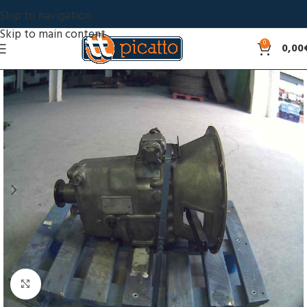
Skip to navigation
Skip to main content
0
0,00
Click to enlarge