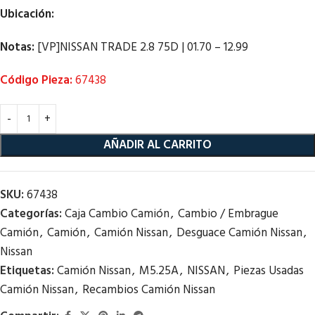
Ubicación:
Notas:
[VP]NISSAN TRADE 2.8 75D | 01.70 – 12.99
Código Pieza:
67438
AÑADIR AL CARRITO
SKU:
67438
Categorías:
Caja Cambio Camión
,
Cambio / Embrague
Camión
,
Camión
,
Camión Nissan
,
Desguace Camión Nissan
,
Nissan
Etiquetas:
Camión Nissan
,
M5.25A
,
NISSAN
,
Piezas Usadas
Camión Nissan
,
Recambios Camión Nissan