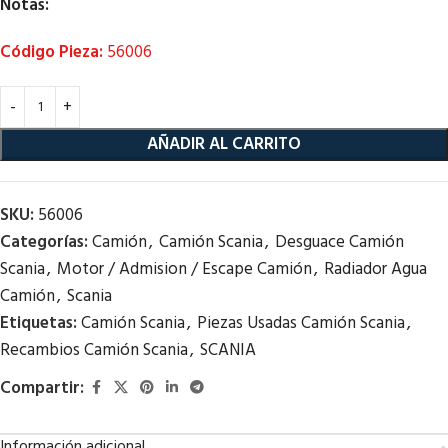
Notas:
Código Pieza:
56006
AÑADIR AL CARRITO
SKU:
56006
Categorías:
Camión
,
Camión Scania
,
Desguace Camión
Scania
,
Motor / Admision / Escape Camión
,
Radiador Agua
Camión
,
Scania
Etiquetas:
Camión Scania
,
Piezas Usadas Camión Scania
,
Recambios Camión Scania
,
SCANIA
Compartir:
Información adicional