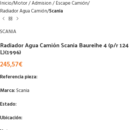
Inicio
Motor / Admision / Escape Camión
Radiador Agua Camión
Scania
SCANIA
Radiador Agua Camión Scania Baureihe 4 (p/r 124
L)(1996)
245,57
€
Referencia pieza:
Marca:
Scania
Estado:
Ubicación: