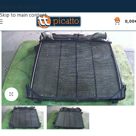
Skip to navigation
Skip to main content
0
0,00
Click to enlarge