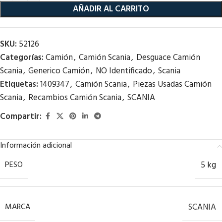
AÑADIR AL CARRITO
SKU:
52126
Categorías:
Camión
,
Camión Scania
,
Desguace Camión
Scania
,
Generico Camión
,
NO Identificado
,
Scania
Etiquetas:
1409347
,
Camión Scania
,
Piezas Usadas Camión
Scania
,
Recambios Camión Scania
,
SCANIA
Compartir:
Información adicional
PESO
5 kg
MARCA
SCANIA