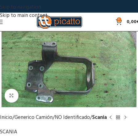
Skip to navigation
Skip to main content
0
0,00
Click to enlarge
Inicio
Generico Camión
NO Identificado
Scania
SCANIA