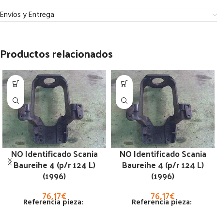
Envíos y Entrega
Productos relacionados
NO Identificado Scania
NO Identificado Scania
Baureihe 4 (p/r 124 L)
Baureihe 4 (p/r 124 L)
(1996)
(1996)
76,17
€
76,17
€
Referencia pieza:
Referencia pieza: