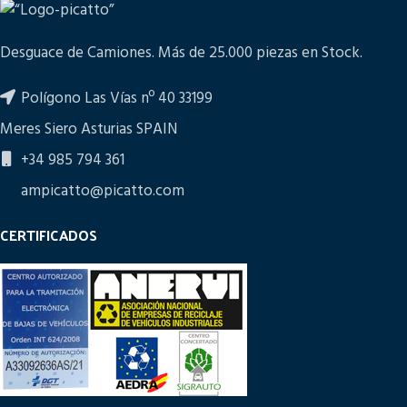
Desguace de Camiones. Más de 25.000 piezas en Stock.
Polígono Las Vías nº 40 33199
Meres Siero Asturias SPAIN
+34 985 794 361
ampicatto@picatto.com
CERTIFICADOS