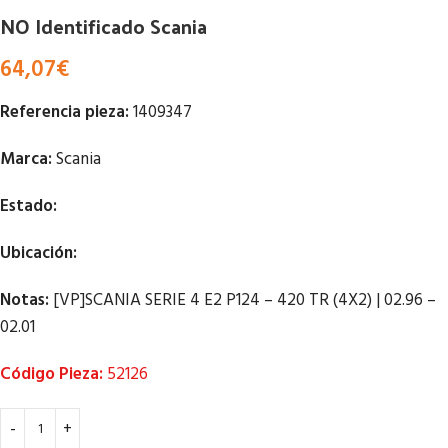
NO Identificado Scania
64,07
€
Referencia pieza:
1409347
Marca:
Scania
Estado:
Ubicación:
Notas:
[VP]SCANIA SERIE 4 E2 P124 – 420 TR (4X2) | 02.96 –
02.01
Código Pieza:
52126