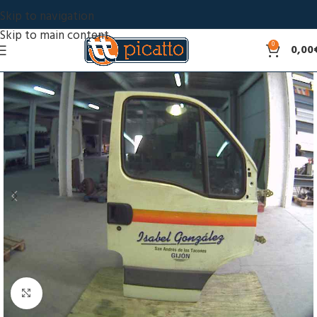
Skip to navigation
Skip to main content
0
0,00
Click to enlarge