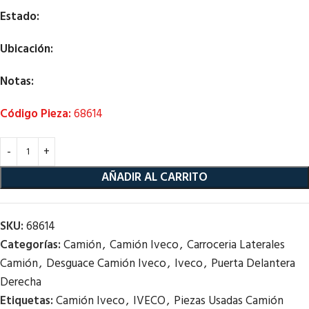
Estado:
Ubicación:
Notas:
Código Pieza:
68614
AÑADIR AL CARRITO
SKU:
68614
Categorías:
Camión
,
Camión Iveco
,
Carroceria Laterales
Camión
,
Desguace Camión Iveco
,
Iveco
,
Puerta Delantera
Derecha
Etiquetas:
Camión Iveco
,
IVECO
,
Piezas Usadas Camión