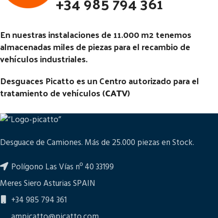
+34 985 794 361
En nuestras instalaciones de 11.000 m2 tenemos
almacenadas miles de piezas para el recambio de
vehículos industriales.
Desguaces Picatto es un Centro autorizado para el
tratamiento de vehículos (
CATV
)
Desguace de Camiones. Más de 25.000 piezas en Stock.
Polígono Las Vías nº 40 33199
Meres Siero Asturias SPAIN
+34 985 794 361
ampicatto@picatto.com