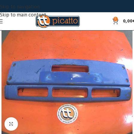
Skip to navigation
Skip to main content
0
0,00
Click to enlarge