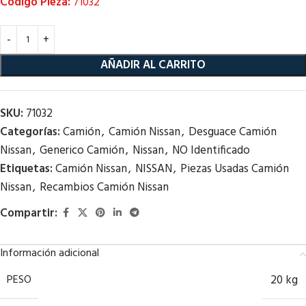
Código Pieza:
71032
AÑADIR AL CARRITO
SKU:
71032
Categorías:
Camión
,
Camión Nissan
,
Desguace Camión
Nissan
,
Generico Camión
,
Nissan
,
NO Identificado
Etiquetas:
Camión Nissan
,
NISSAN
,
Piezas Usadas Camión
Nissan
,
Recambios Camión Nissan
Compartir:
Información adicional
PESO
20 kg