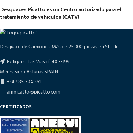
Desguaces Picatto es un Centro autorizado para el
tratamiento de vehículos (
CATV
)
Desguace de Camiones. Más de 25.000 piezas en Stock.
Polígono Las Vías nº 40 33199
Meres Siero Asturias SPAIN
+34 985 794 361
ampicatto@picatto.com
CERTIFICADOS