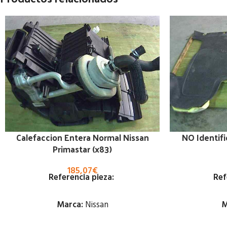
Calefaccion Entera Normal Nissan
NO Identifi
Primastar (x83)
185,07
€
Referencia pieza:
Ref
Marca:
Nissan
M