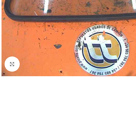
Click to enlarge