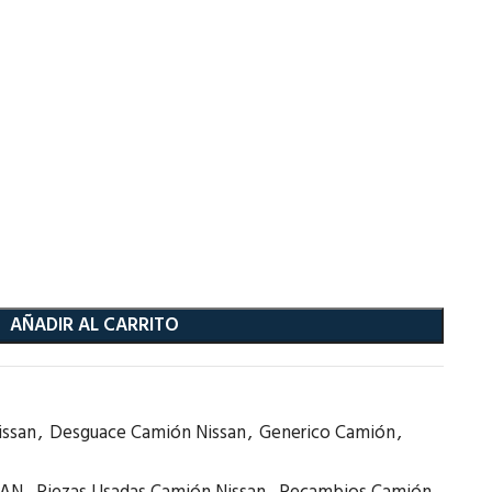
AÑADIR AL CARRITO
issan
,
Desguace Camión Nissan
,
Generico Camión
,