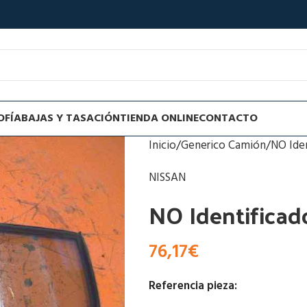
OFÍA
BAJAS Y TASACIÓN
TIENDA ONLINE
CONTACTO
Inicio
Generico Camión
NO Ide
NISSAN
NO Identificad
76,17
€
Referencia pieza: