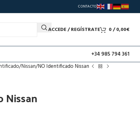
CONTACTO
ACCEDE / REGÍSTRATE
0
/
0,00
€
+34 985 794 361
ntificado
Nissan
NO Identificado Nissan
o Nissan