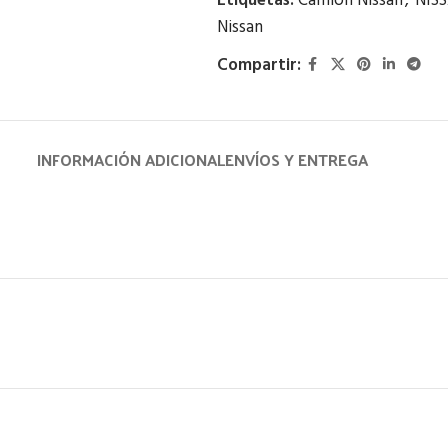
Etiquetas:
Camión Nissan
,
NIS
Nissan
Compartir:
INFORMACIÓN ADICIONAL
ENVÍOS Y ENTREGA