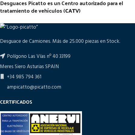
Desguaces Picatto es un Centro autorizado para el
tratamiento de vehículos (
CATV
)
Desguace de Camiones. Más de 25.000 piezas en Stock.
Polígono Las Vías nº 40 33199
Meres Siero Asturias SPAIN
+34 985 794 361
ampicatto@picatto.com
CERTIFICADOS