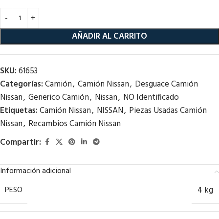
AÑADIR AL CARRITO
SKU:
61653
Categorías:
Camión
,
Camión Nissan
,
Desguace Camión
Nissan
,
Generico Camión
,
Nissan
,
NO Identificado
Etiquetas:
Camión Nissan
,
NISSAN
,
Piezas Usadas Camión
Nissan
,
Recambios Camión Nissan
Compartir:
Información adicional
PESO
4 kg