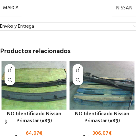
MARCA
NISSAN
Envíos y Entrega
Productos relacionados
NO Identificado Nissan
NO Identificado Nissan
Primastar (x83)
Primastar (x83)
64,07
€
306,07
€