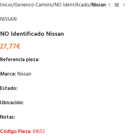
Inicio
Generico Camión
NO Identificado
Nissan
NISSAN
NO Identificado Nissan
27,77
€
Referencia pieza:
Marca:
Nissan
Estado:
Ubicación:
Notas:
Código Pieza:
61653