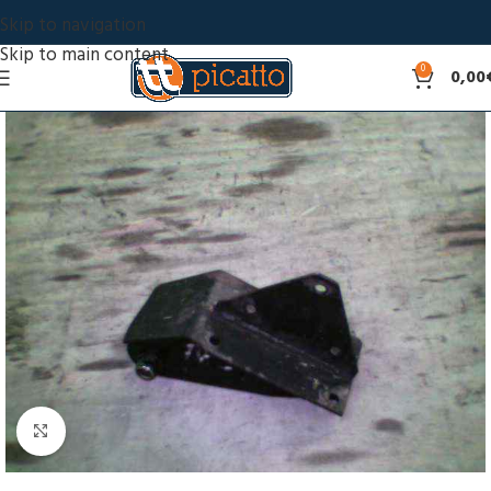
Skip to navigation
Skip to main content
0
0,00
Click to enlarge