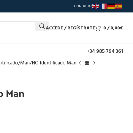
CONTACTO
ACCEDE / REGÍSTRATE
0
/
0,00
€
+34 985 794 361
ntificado
Man
NO Identificado Man
do Man