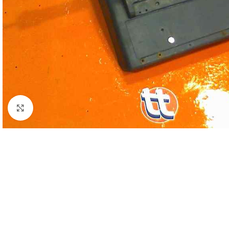
Click to enlarge