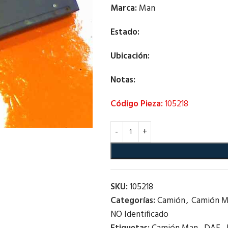
Marca:
Man
Estado:
Ubicación:
Notas:
Código Pieza:
105218
SKU:
105218
Categorías:
Camión
,
Camión 
NO Identificado