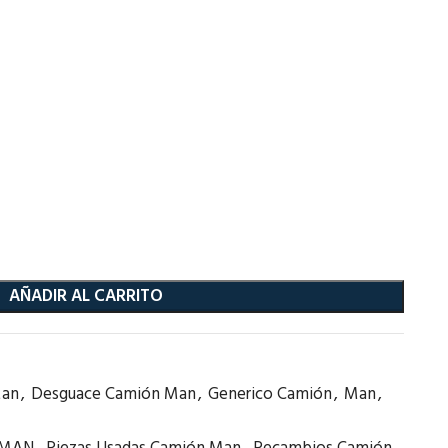
AÑADIR AL CARRITO
Man
,
Desguace Camión Man
,
Generico Camión
,
Man
,