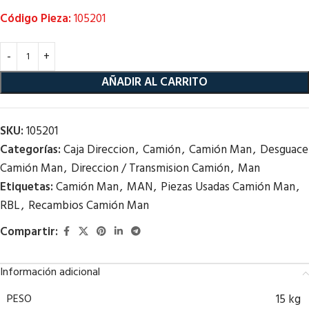
Código Pieza:
105201
AÑADIR AL CARRITO
SKU:
105201
Categorías:
Caja Direccion
,
Camión
,
Camión Man
,
Desguace
Camión Man
,
Direccion / Transmision Camión
,
Man
Etiquetas:
Camión Man
,
MAN
,
Piezas Usadas Camión Man
,
RBL
,
Recambios Camión Man
Compartir:
Información adicional
PESO
15 kg