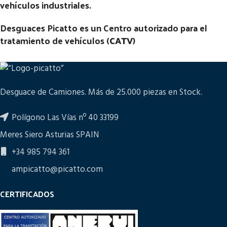
vehículos industriales.
Desguaces Picatto es un Centro autorizado para el
tratamiento de vehículos (
CATV
)
Desguace de Camiones. Más de 25.000 piezas en Stock.
Polígono Las Vías nº 40 33199
Meres Siero Asturias SPAIN
+34 985 794 361
ampicatto@picatto.com
CERTIFICADOS