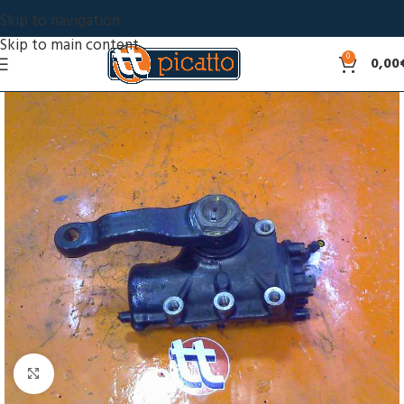
Skip to navigation
Skip to main content
0
0,00
Click to enlarge