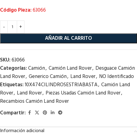
Código Pieza:
63066
AÑADIR AL CARRITO
SKU:
63066
Categorías:
Camión
,
Camión Land Rover
,
Desguace Camión
Land Rover
,
Generico Camión
,
Land Rover
,
NO Identificado
Etiquetas:
10X474CILINDROSESTRIABASTA
,
Camión Land
Rover
,
Land Rover
,
Piezas Usadas Camión Land Rover
,
Recambios Camión Land Rover
Compartir:
Información adicional