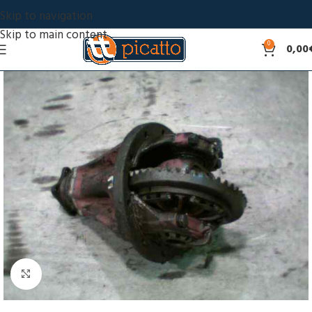
Skip to navigation
Skip to main content
0
0,00
Click to enlarge