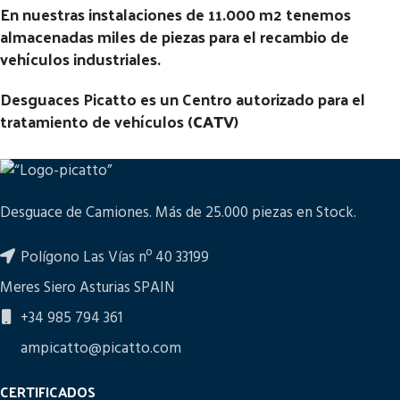
En nuestras instalaciones de 11.000 m2 tenemos
almacenadas miles de piezas para el recambio de
vehículos industriales.
Desguaces Picatto es un Centro autorizado para el
tratamiento de vehículos (
CATV
)
Desguace de Camiones. Más de 25.000 piezas en Stock.
Polígono Las Vías nº 40 33199
Meres Siero Asturias SPAIN
+34 985 794 361
ampicatto@picatto.com
CERTIFICADOS