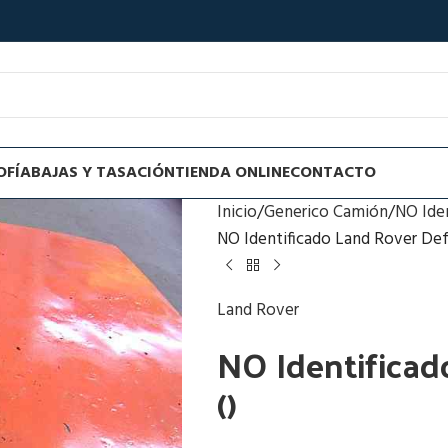
OFÍA
BAJAS Y TASACIÓN
TIENDA ONLINE
CONTACTO
Inicio
Generico Camión
NO Ide
NO Identificado Land Rover Defe
Land Rover
NO Identificad
()