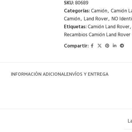
SKU:
80689
Categorías:
Camión
,
Camión L
Camión
,
Land Rover
,
NO Identi
Etiquetas:
Camión Land Rover
,
Recambios Camión Land Rover
Compartir:
INFORMACIÓN ADICIONAL
ENVÍOS Y ENTREGA
L