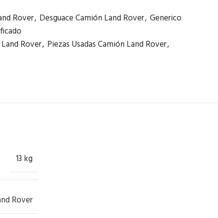
and Rover
,
Desguace Camión Land Rover
,
Generico
ficado
Land Rover
,
Piezas Usadas Camión Land Rover
,
13 kg
and Rover