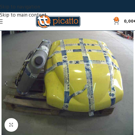
Skip to navigation
Skip to main content
0
0,00
Click to enlarge