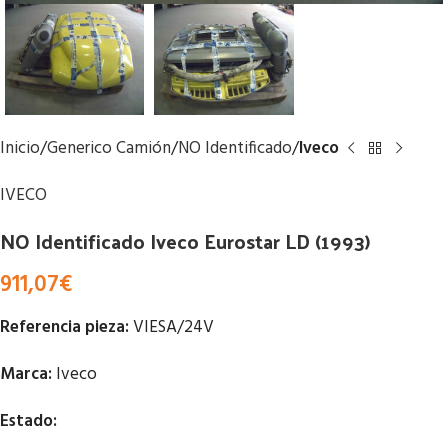
Inicio
Generico Camión
NO Identificado
Iveco
IVECO
NO Identificado Iveco Eurostar LD (1993)
911,07
€
Referencia pieza:
VIESA/24V
Marca:
Iveco
Estado: