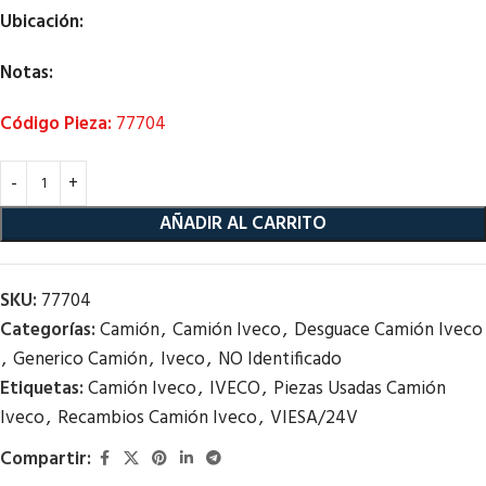
Ubicación:
Notas:
Código Pieza:
77704
AÑADIR AL CARRITO
SKU:
77704
Categorías:
Camión
,
Camión Iveco
,
Desguace Camión Iveco
,
Generico Camión
,
Iveco
,
NO Identificado
Etiquetas:
Camión Iveco
,
IVECO
,
Piezas Usadas Camión
Iveco
,
Recambios Camión Iveco
,
VIESA/24V
Compartir: