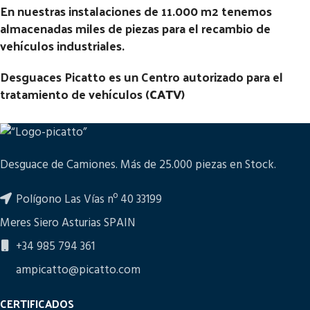
En nuestras instalaciones de 11.000 m2 tenemos
almacenadas miles de piezas para el recambio de
vehículos industriales.
Desguaces Picatto es un Centro autorizado para el
tratamiento de vehículos (
CATV
)
Desguace de Camiones. Más de 25.000 piezas en Stock.
Polígono Las Vías nº 40 33199
Meres Siero Asturias SPAIN
+34 985 794 361
ampicatto@picatto.com
CERTIFICADOS