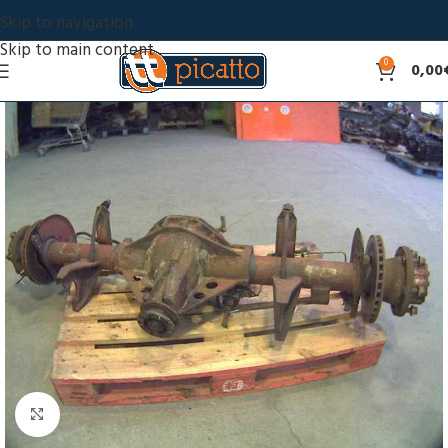
Skip to navigation
Skip to main content
0
0,00
Click to enlarge