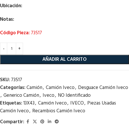
Ubicación:
Notas:
Código Pieza:
73517
AÑADIR AL CARRITO
SKU:
73517
Categorías:
Camión
,
Camión Iveco
,
Desguace Camión Iveco
,
Generico Camión
,
Iveco
,
NO Identificado
Etiquetas:
13X43
,
Camión Iveco
,
IVECO
,
Piezas Usadas
Camión Iveco
,
Recambios Camión Iveco
Compartir: