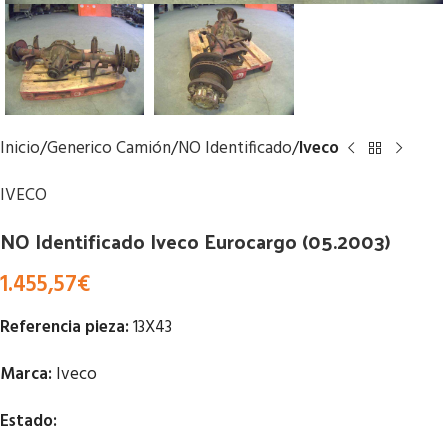
Inicio
Generico Camión
NO Identificado
Iveco
IVECO
NO Identificado Iveco Eurocargo (05.2003)
1.455,57
€
Referencia pieza:
13X43
Marca:
Iveco
Estado: