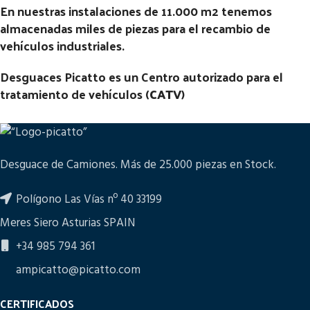
En nuestras instalaciones de 11.000 m2 tenemos
almacenadas miles de piezas para el recambio de
vehículos industriales.
Desguaces Picatto es un Centro autorizado para el
tratamiento de vehículos (
CATV
)
Desguace de Camiones. Más de 25.000 piezas en Stock.
Polígono Las Vías nº 40 33199
Meres Siero Asturias SPAIN
+34 985 794 361
ampicatto@picatto.com
CERTIFICADOS