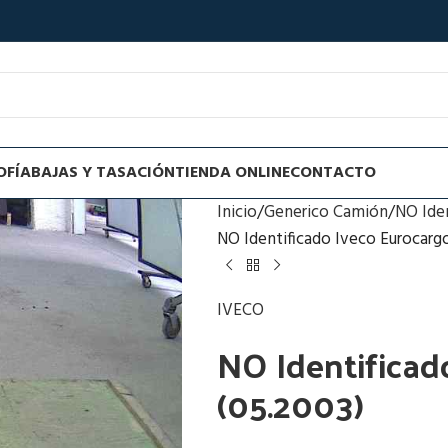
OFÍA
BAJAS Y TASACIÓN
TIENDA ONLINE
CONTACTO
Inicio
Generico Camión
NO Ide
NO Identificado Iveco Eurocargo
IVECO
NO Identificad
(05.2003)