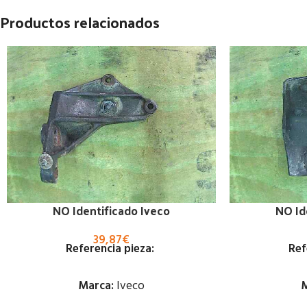
Productos relacionados
NO Identificado Iveco
NO Id
39,87
€
Referencia pieza:
Ref
Marca:
Iveco
M