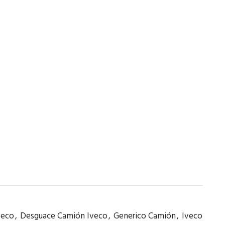
veco
,
Desguace Camión Iveco
,
Generico Camión
,
Iveco