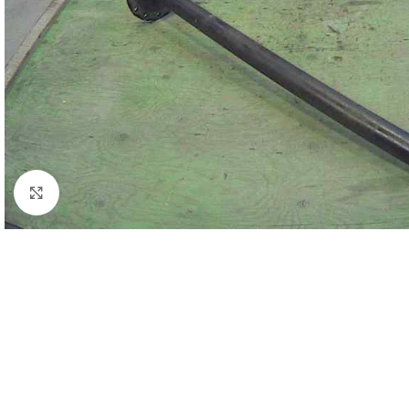
Click to enlarge