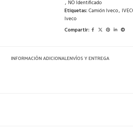
,
NO Identificado
Etiquetas:
Camión Iveco
,
IVEC
Iveco
Compartir:
INFORMACIÓN ADICIONAL
ENVÍOS Y ENTREGA