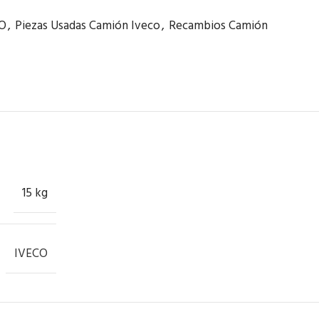
O
,
Piezas Usadas Camión Iveco
,
Recambios Camión
15 kg
IVECO