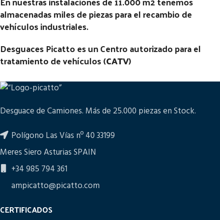
En nuestras instalaciones de 11.000 m2 tenemos
almacenadas miles de piezas para el recambio de
vehículos industriales.
Desguaces Picatto es un Centro autorizado para el
tratamiento de vehículos (
CATV
)
Desguace de Camiones. Más de 25.000 piezas en Stock.
Polígono Las Vías nº 40 33199
Meres Siero Asturias SPAIN
+34 985 794 361
ampicatto@picatto.com
CERTIFICADOS