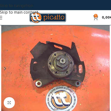
Skip to navigation
Skip to main content
0
0,00
Click to enlarge