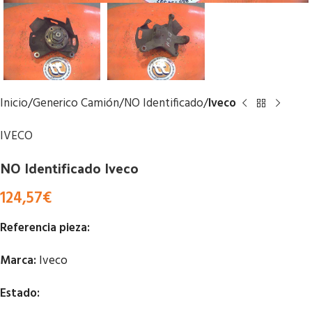
Inicio
Generico Camión
NO Identificado
Iveco
IVECO
NO Identificado Iveco
124,57
€
Referencia pieza:
Marca:
Iveco
Estado: