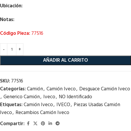
Ubicación:
Notas:
Código Pieza:
77516
AÑADIR AL CARRITO
SKU:
77516
Categorías:
Camión
,
Camión Iveco
,
Desguace Camión Iveco
,
Generico Camión
,
Iveco
,
NO Identificado
Etiquetas:
Camión Iveco
,
IVECO
,
Piezas Usadas Camión
Iveco
,
Recambios Camión Iveco
Compartir: