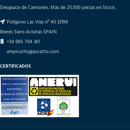
Desguace de Camiones. Más de 25.000 piezas en Stock.
Polígono Las Vías nº 40 33199
Meres Siero Asturias SPAIN
+34 985 794 361
ampicatto@picatto.com
CERTIFICADOS