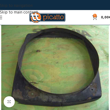
Skip to navigation
Skip to main content
0
0,00
Click to enlarge