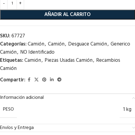
AÑADIR AL CARRITO
SKU:
67727
Categorías:
Camión
,
Camión
,
Desguace Camión
,
Generico
Camión
,
NO Identificado
Etiquetas:
Camión
,
Piezas Usadas Camión
,
Recambios
Camión
Compartir:
Información adicional
PESO
1 kg
Envíos y Entrega