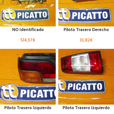
NO Identificado
Piloto Trasero Derecho
124,57
€
33,82
€
Piloto Trasero Izquierdo
Piloto Trasero Izquierdo