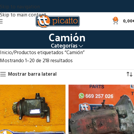
Skip to navigation
Skip to main content
0
0,00
Camión
Categorías
Inicio
Productos etiquetados “Camión”
Mostrando 1–20 de 218 resultados
Mostrar barra lateral