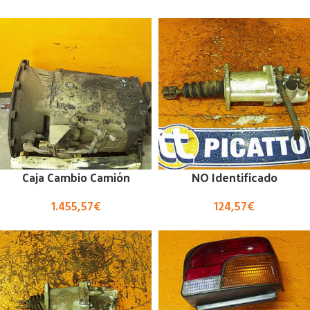
Caja Cambio Camión
NO Identificado
1.455,57
€
124,57
€