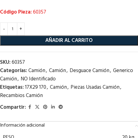
Código Pieza:
60357
AÑADIR AL CARRITO
SKU:
60357
Categorías:
Camión
,
Camión
,
Desguace Camión
,
Generico
Camión
,
NO Identificado
Etiquetas:
17X29 170
,
Camión
,
Piezas Usadas Camión
,
Recambios Camión
Compartir:
Información adicional
PESO
20 kg