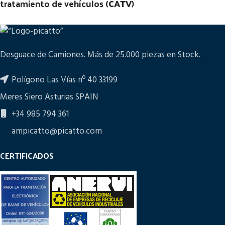
tratamiento de vehículos (
CATV
)
Desguace de Camiones. Más de 25.000 piezas en Stock.
Polígono Las Vías nº 40 33199
Meres Siero Asturias SPAIN
+34 985 794 361
ampicatto@picatto.com
CERTIFICADOS