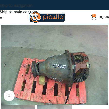
Skip to navigation
Skip to main content
0
0,00
Click to enlarge