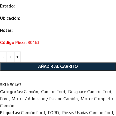
Estado:
Ubicación:
Notas:
Código Pieza:
80463
AÑADIR AL CARRITO
SKU:
80463
Categorías:
Camión
,
Camión Ford
,
Desguace Camión Ford
,
Ford
,
Motor / Admision / Escape Camión
,
Motor Completo
Camión
Etiquetas:
Camión Ford
,
FORD
,
Piezas Usadas Camión Ford
,