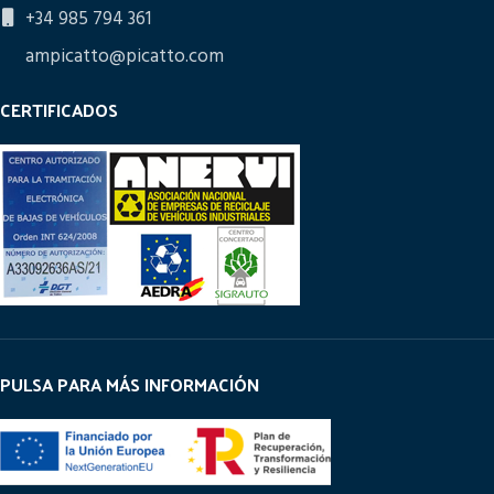
+34 985 794 361
ampicatto@picatto.com
CERTIFICADOS
PULSA PARA MÁS INFORMACIÓN