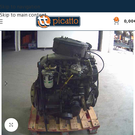
Skip to navigation
Skip to main content
0
0,00
Click to enlarge