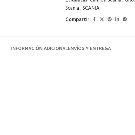
Etiquetas:
Camión Scania
,
GR8
Scania
,
SCANIA
Compartir:
INFORMACIÓN ADICIONAL
ENVÍOS Y ENTREGA