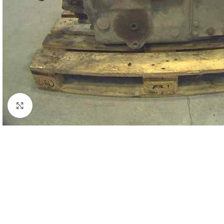
Click to enlarge