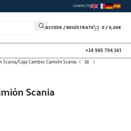
CONTACTO
ACCEDE / REGÍSTRATE
0
/
0,00
€
+34 985 794 361
 Scania
Caja Cambio Camión Scania
amión Scania