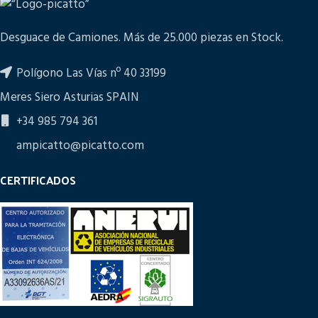
Desguace de Camiones. Más de 25.000 piezas en Stock.
Polígono Las Vías nº 40 33199
Meres Siero Asturias SPAIN
+34 985 794 361
ampicatto@picatto.com
CERTIFICADOS