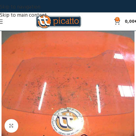
Skip to navigation
Skip to main content
0
0,00
Click to enlarge