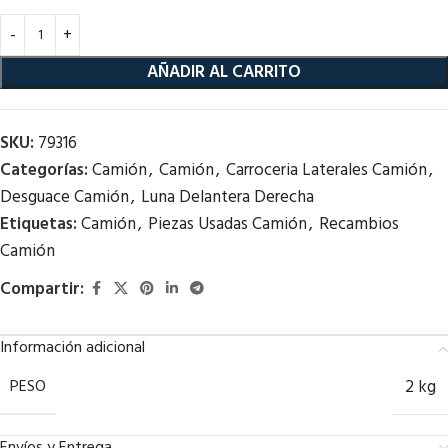
AÑADIR AL CARRITO
SKU:
79316
Categorías:
Camión
,
Camión
,
Carroceria Laterales Camión
,
Desguace Camión
,
Luna Delantera Derecha
Etiquetas:
Camión
,
Piezas Usadas Camión
,
Recambios
Camión
Compartir:
Información adicional
PESO
2 kg