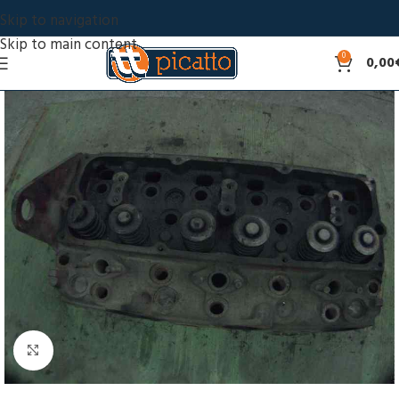
Skip to navigation
Skip to main content
0
0,00
Click to enlarge