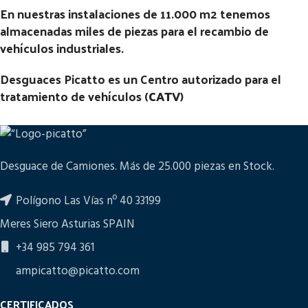
En nuestras instalaciones de 11.000 m2 tenemos
almacenadas miles de piezas para el recambio de
vehículos industriales.
Desguaces Picatto es un Centro autorizado para el
tratamiento de vehículos (
CATV
)
Desguace de Camiones. Más de 25.000 piezas en Stock.
Polígono Las Vías nº 40 33199
Meres Siero Asturias SPAIN
+34 985 794 361
ampicatto@picatto.com
CERTIFICADOS