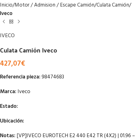
Inicio
Motor / Admision / Escape Camión
Culata Camión
Iveco
IVECO
Culata Camión Iveco
427,07
€
Referencia pieza:
98474683
Marca:
Iveco
Estado:
Ubicación:
Notas:
[VP]IVECO EUROTECH E2 440 E42 TR (4X2) | 01.96 –