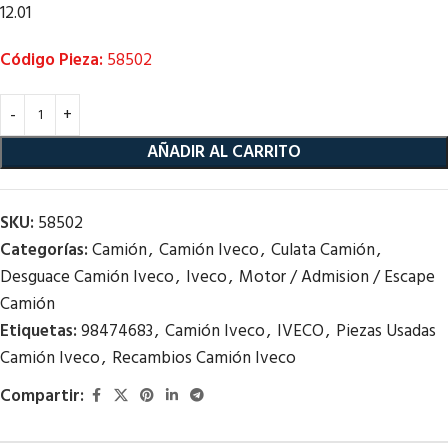
12.01
Código Pieza:
58502
AÑADIR AL CARRITO
SKU:
58502
Categorías:
Camión
,
Camión Iveco
,
Culata Camión
,
Desguace Camión Iveco
,
Iveco
,
Motor / Admision / Escape
Camión
Etiquetas:
98474683
,
Camión Iveco
,
IVECO
,
Piezas Usadas
Camión Iveco
,
Recambios Camión Iveco
Compartir: