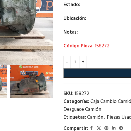
Estado:
Ubicación:
Notas:
Código Pieza:
158272
SKU:
158272
Categorías:
Caja Cambio Cami
Desguace Camión
Etiquetas:
Camión
,
Piezas Usa
Compartir: