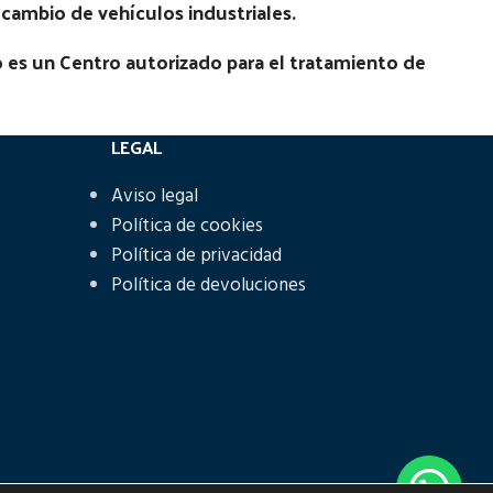
recambio de vehículos industriales.
No
 es un Centro autorizado para el tratamiento de
LEGAL
Aviso legal
Política de cookies
Política de privacidad
Política de devoluciones