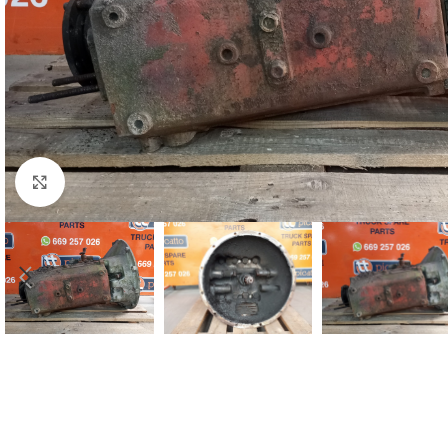
Click to enlarge