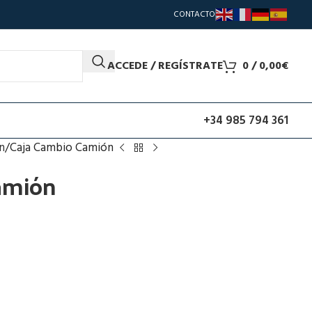
CONTACTO
ACCEDE / REGÍSTRATE
0
/
0,00
€
+34 985 794 361
n
Caja Cambio Camión
amión