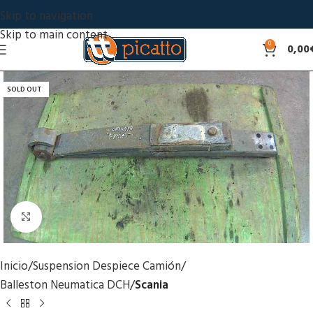
Skip to navigation
Skip to main content
0
0,00
SOLD OUT
Click to enlarge
Inicio
Suspension Despiece Camión
Balleston Neumatica DCH
Scania