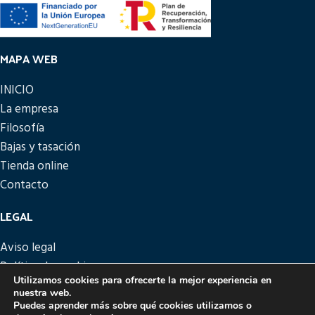
MAPA WEB
INICIO
La empresa
Filosofía
Bajas y tasación
Tienda online
Contacto
LEGAL
Aviso legal
Política de cookies
Utilizamos cookies para ofrecerte la mejor experiencia en
Política de privacidad
nuestra web.
Política de devoluciones
Puedes aprender más sobre qué cookies utilizamos o