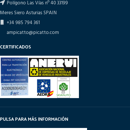
Polígono Las Vías nº 40 33199
Meres Siero Asturias SPAIN
+34 985 794 361
ampicatto@picatto.com
CERTIFICADOS
PULSA PARA MÁS INFORMACIÓN