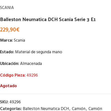
SCANIA
Balleston Neumatica DCH Scania Serie 3 E1
229,90
€
Marca:
Scania
Estado:
Material de segunda mano
Ubicación:
Almacenada
Código Pieza:
49296
Agotado
SKU:
49296
Categorías:
Balleston Neumatica DCH
,
Camión
,
Camión