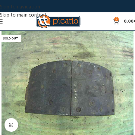
Skip to navigation
Skip to main content
0
0,00
SOLD OUT
Click to enlarge