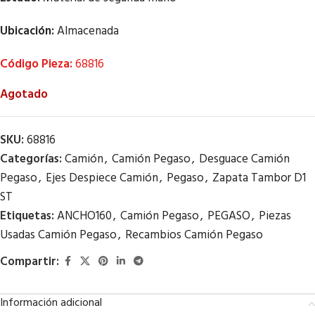
Ubicación:
Almacenada
Código Pieza:
68816
Agotado
SKU:
68816
Categorías:
Camión
,
Camión Pegaso
,
Desguace Camión
Pegaso
,
Ejes Despiece Camión
,
Pegaso
,
Zapata Tambor D1
ST
Etiquetas:
ANCHO160
,
Camión Pegaso
,
PEGASO
,
Piezas
Usadas Camión Pegaso
,
Recambios Camión Pegaso
Compartir:
Información adicional