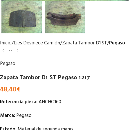
Inicio
Ejes Despiece Camión
Zapata Tambor D1 ST
Pegaso
Pegaso
Zapata Tambor D1 ST Pegaso 1217
48,40
€
Referencia pieza:
ANCHO160
Marca:
Pegaso
Estado:
Material de segunda mano