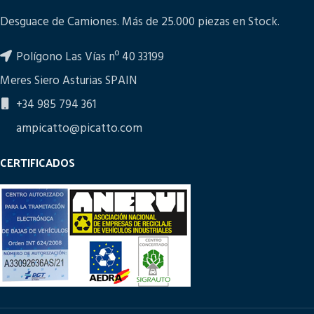
Desguace de Camiones. Más de 25.000 piezas en Stock.
Polígono Las Vías nº 40 33199
Meres Siero Asturias SPAIN
+34 985 794 361
ampicatto@picatto.com
CERTIFICADOS