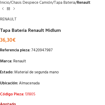
Inicio
Chasis Despiece Camión
Tapa Bateria
Renault
RENAULT
Tapa Bateria Renault Midlum
36,30
€
Referencia pieza:
7420947987
Marca:
Renault
Estado:
Material de segunda mano
Ubicación:
Almacenada
Código Pieza:
131805
Agotado