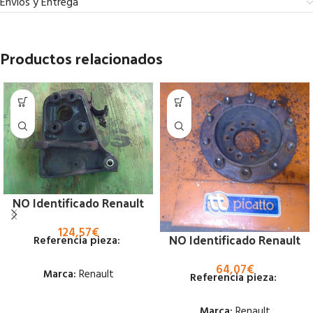
Envíos y Entrega
Productos relacionados
NO Identificado Renault
124,57
€
NO Identificado Renault
Referencia pieza:
64,07
€
Marca:
Renault
Referencia pieza:
Estado:
Marca:
Renault