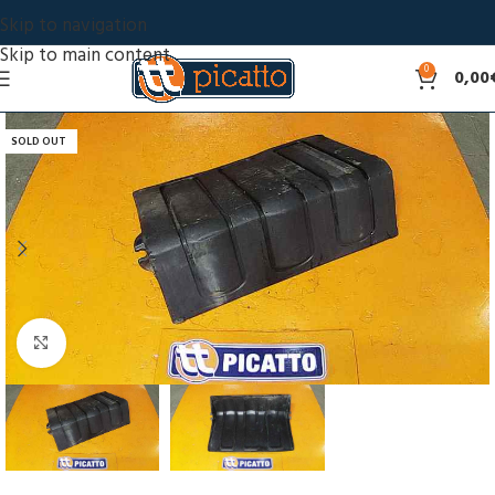
Skip to navigation
Skip to main content
0
0,00
SOLD OUT
Click to enlarge