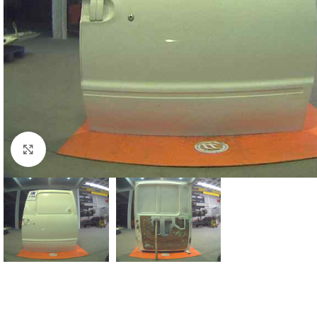
Click to enlarge