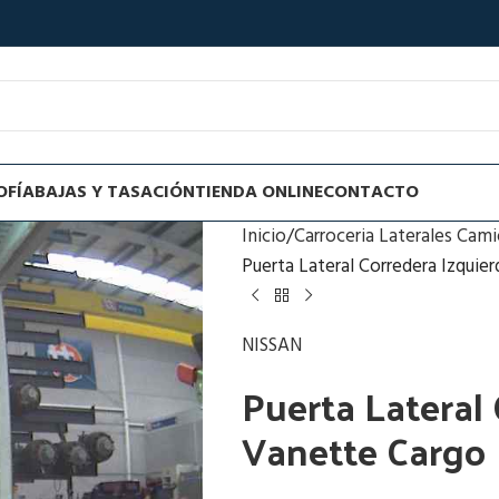
OFÍA
BAJAS Y TASACIÓN
TIENDA ONLINE
CONTACTO
Inicio
Carroceria Laterales Cam
Puerta Lateral Corredera Izquie
NISSAN
Puerta Lateral
Vanette Cargo