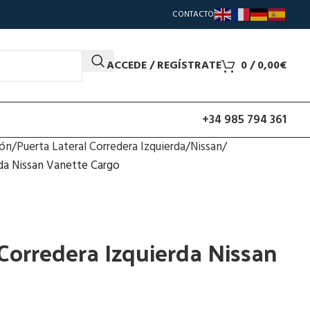
CONTACTO
ACCEDE / REGÍSTRATE
0
/
0,00
€
+34 985 794 361
ión
Puerta Lateral Corredera Izquierda
Nissan
rda Nissan Vanette Cargo
 Corredera Izquierda Nissan