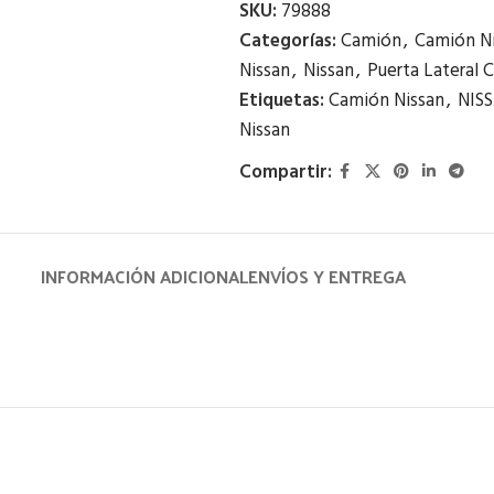
SKU:
79888
Categorías:
Camión
,
Camión N
Nissan
,
Nissan
,
Puerta Lateral C
Etiquetas:
Camión Nissan
,
NIS
Nissan
Compartir:
INFORMACIÓN ADICIONAL
ENVÍOS Y ENTREGA