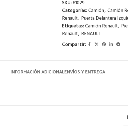
SKU:
81029
Categorías:
Camión
,
Camión R
Renault
,
Puerta Delantera Izqui
Etiquetas:
Camión Renault
,
Pie
Renault
,
RENAULT
Compartir:
INFORMACIÓN ADICIONAL
ENVÍOS Y ENTREGA