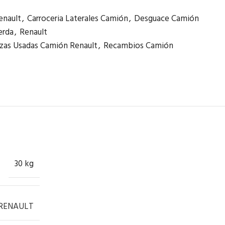
enault
,
Carroceria Laterales Camión
,
Desguace Camión
erda
,
Renault
zas Usadas Camión Renault
,
Recambios Camión
30 kg
RENAULT