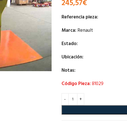
245,57
€
Referencia pieza:
Marca:
Renault
Estado:
Ubicación:
Notas:
Código Pieza:
81029