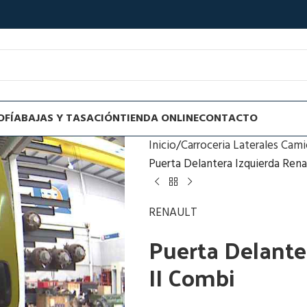
OFÍA
BAJAS Y TASACIÓN
TIENDA ONLINE
CONTACTO
Inicio
Carroceria Laterales Cam
Puerta Delantera Izquierda Renau
RENAULT
Puerta Delante
II Combi