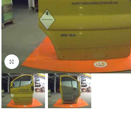
Click to enlarge