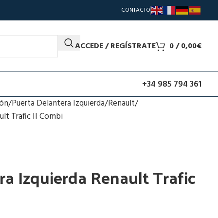
CONTACTO
ACCEDE / REGÍSTRATE
0
/
0,00
€
+34 985 794 361
ión
Puerta Delantera Izquierda
Renault
lt Trafic II Combi
ra Izquierda Renault Trafic