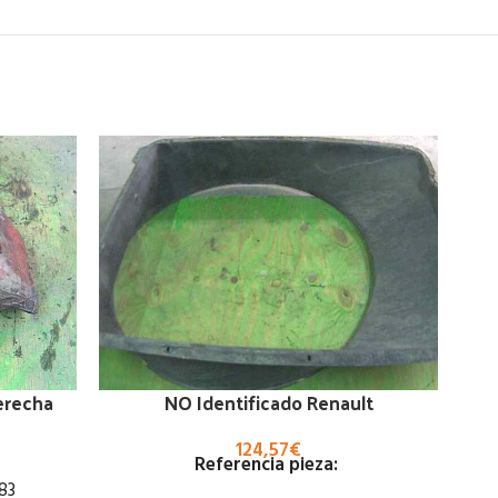
erecha
NO Identificado Renault
124,57
€
Referencia pieza:
83