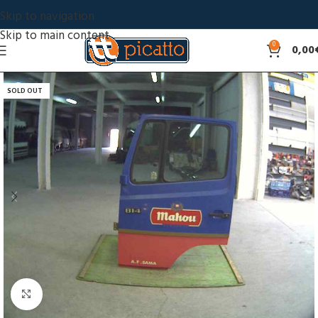
Skip to navigation
Skip to main content
0
0,00
SOLD OUT
Click to enlarge