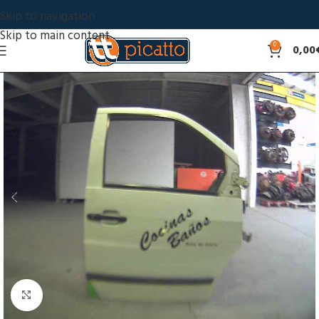
Skip to navigation
Skip to main content
0
0,00
Click to enlarge