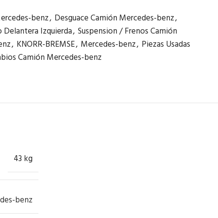
ercedes-benz
,
Desguace Camión Mercedes-benz
,
 Delantera Izquierda
,
Suspension / Frenos Camión
enz
,
KNORR-BREMSE
,
Mercedes-benz
,
Piezas Usadas
bios Camión Mercedes-benz
43 kg
des-benz