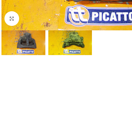
Click to enlarge