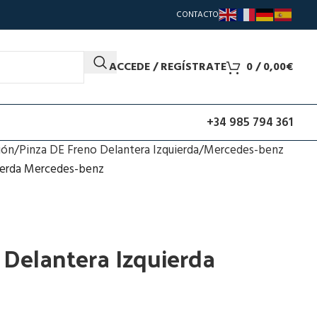
CONTACTO
ACCEDE / REGÍSTRATE
0
/
0,00
€
+34 985 794 361
ión
Pinza DE Freno Delantera Izquierda
Mercedes-benz
uierda Mercedes-benz
 Delantera Izquierda