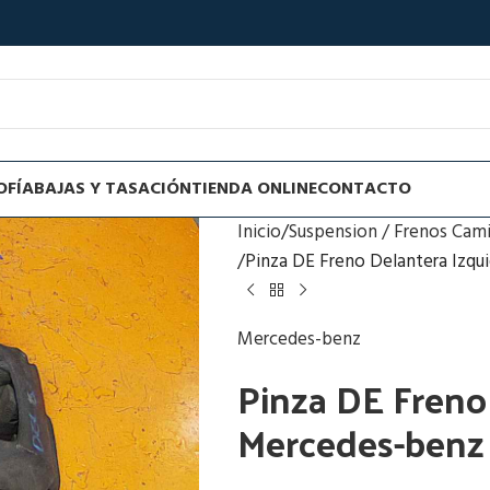
OFÍA
BAJAS Y TASACIÓN
TIENDA ONLINE
CONTACTO
Inicio
Suspension / Frenos Cam
Pinza DE Freno Delantera Izq
Mercedes-benz
Pinza DE Freno
Mercedes-benz