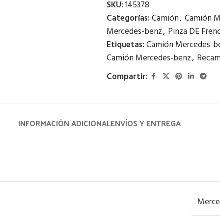
SKU:
145378
Categorías:
Camión
,
Camión M
Mercedes-benz
,
Pinza DE Freno
Etiquetas:
Camión Mercedes-b
Camión Mercedes-benz
,
Recam
Compartir:
INFORMACIÓN ADICIONAL
ENVÍOS Y ENTREGA
Merce