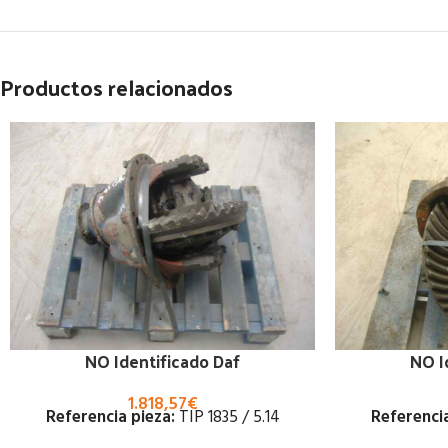
Productos relacionados
NO Identificado Daf
NO I
1.818,57
€
Referencia pieza:
TIP 1835 / 5.14
Referencia