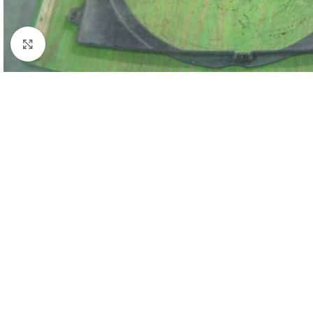
Click to enlarge