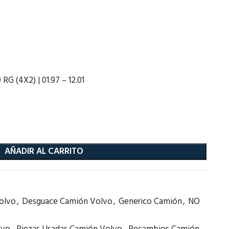
 (4X2) | 01.97 – 12.01
AÑADIR AL CARRITO
olvo
,
Desguace Camión Volvo
,
Generico Camión
,
NO