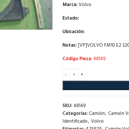
Marca:
Volvo
Estado:
Ubicación:
Notas:
[VP]VOLVO FM10 E2 320 RG
Código Pieza:
48149
SKU:
48149
Categorías:
Camión
,
Camión V
Identificado
,
Volvo