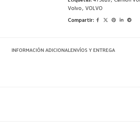
Etiquetas:
475820
,
Camión Vo
Volvo
,
VOLVO
Compartir:
INFORMACIÓN ADICIONAL
ENVÍOS Y ENTREGA