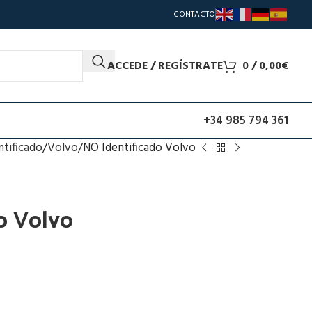
CONTACTO
ACCEDE / REGÍSTRATE
0
/
0,00
€
+34 985 794 361
ntificado
Volvo
NO Identificado Volvo
o Volvo