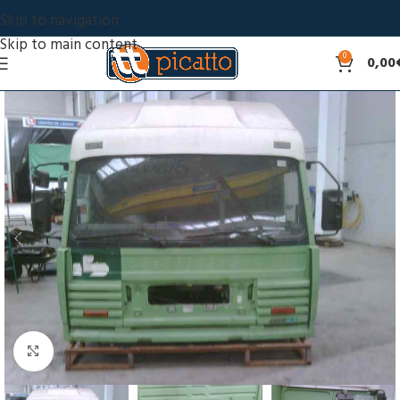
Skip to navigation
Skip to main content
0
0,00
Click to enlarge