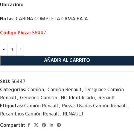
Ubicación:
Notas:
CABINA COMPLETA CAMA BAJA
Código Pieza:
56447
AÑADIR AL CARRITO
SKU:
56447
Categorías:
Camión
,
Camión Renault
,
Desguace Camión
Renault
,
Generico Camión
,
NO Identificado
,
Renault
Etiquetas:
Camión Renault
,
Piezas Usadas Camión Renault
,
Recambios Camión Renault
,
RENAULT
Compartir: