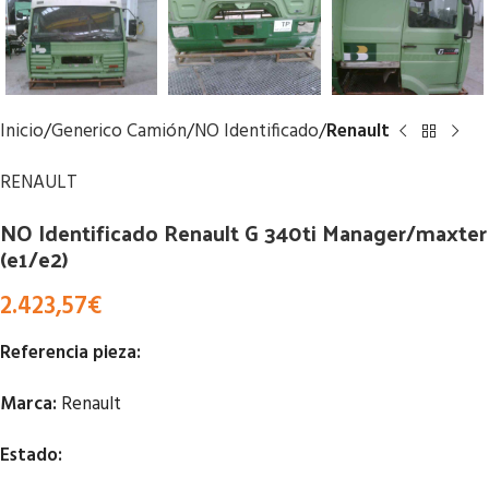
Inicio
Generico Camión
NO Identificado
Renault
RENAULT
NO Identificado Renault G 340ti Manager/maxter
(e1/e2)
2.423,57
€
Referencia pieza:
Marca:
Renault
Estado: