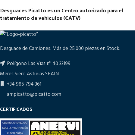
Desguaces Picatto es un Centro autorizado para el
tratamiento de vehículos (
CATV
)
Desguace de Camiones. Más de 25.000 piezas en Stock.
Polígono Las Vías nº 40 33199
Meres Siero Asturias SPAIN
+34 985 794 361
ampicatto@picatto.com
CERTIFICADOS