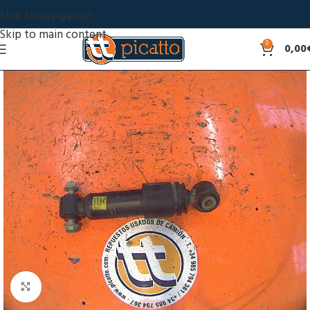
Skip to navigation
Skip to main content
0
0,00
Click to enlarge