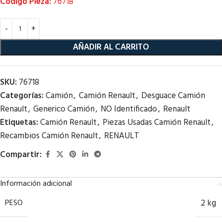
Código Pieza:
76718
AÑADIR AL CARRITO
SKU:
76718
Categorías:
Camión
,
Camión Renault
,
Desguace Camión
Renault
,
Generico Camión
,
NO Identificado
,
Renault
Etiquetas:
Camión Renault
,
Piezas Usadas Camión Renault
,
Recambios Camión Renault
,
RENAULT
Compartir:
Información adicional
PESO
2 kg