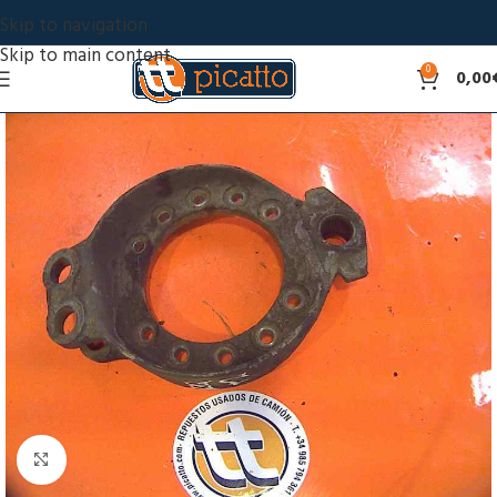
Skip to navigation
Skip to main content
0
0,00
Click to enlarge