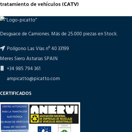
tratamiento de vehículos (
CATV
)
Desguace de Camiones. Más de 25.000 piezas en Stock.
Polígono Las Vías nº 40 33199
Meres Siero Asturias SPAIN
+34 985 794 361
ampicatto@picatto.com
CERTIFICADOS