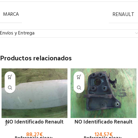
MARCA
RENAULT
Envíos y Entrega
Productos relacionados
NO Identificado Renault
NO Identificado Renault
88,27
€
124,57
€