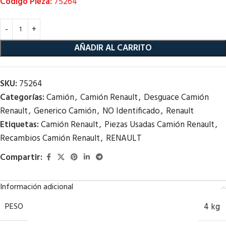
Código Pieza:
75264
AÑADIR AL CARRITO
SKU:
75264
Categorías:
Camión
,
Camión Renault
,
Desguace Camión
Renault
,
Generico Camión
,
NO Identificado
,
Renault
Etiquetas:
Camión Renault
,
Piezas Usadas Camión Renault
,
Recambios Camión Renault
,
RENAULT
Compartir:
Información adicional
PESO
4 kg