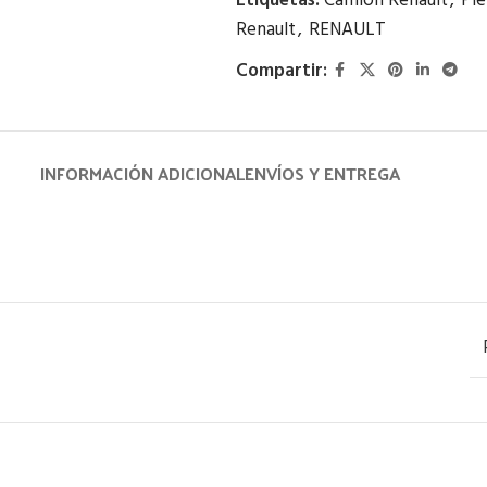
Etiquetas:
Camión Renault
,
Pie
Renault
,
RENAULT
Compartir:
INFORMACIÓN ADICIONAL
ENVÍOS Y ENTREGA