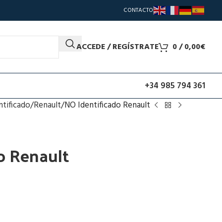
CONTACTO
ACCEDE / REGÍSTRATE
0
/
0,00
€
+34 985 794 361
ntificado
Renault
NO Identificado Renault
o Renault