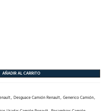
AÑADIR AL CARRITO
enault
,
Desguace Camión Renault
,
Generico Camión
,