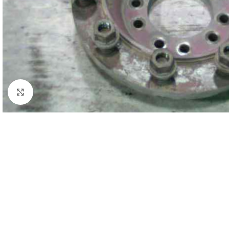
Click to enlarge