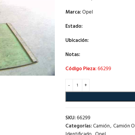
Marca:
Opel
Estado:
Ubicación:
Notas:
Código Pieza:
66299
SKU:
66299
Categorías:
Camión
,
Camión O
Identificado
,
Opel