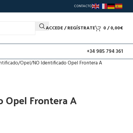
CONTACTO
ACCEDE / REGÍSTRATE
0
/
0,00
€
+34 985 794 361
ntificado
Opel
NO Identificado Opel Frontera A
o Opel Frontera A