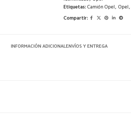
Etiquetas:
Camión Opel
,
Opel
,
Compartir:
INFORMACIÓN ADICIONAL
ENVÍOS Y ENTREGA