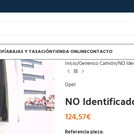
OFÍA
BAJAS Y TASACIÓN
TIENDA ONLINE
CONTACTO
Inicio
Generico Camión
NO Ide
Opel
NO Identificad
124,57
€
Referencia pieza: