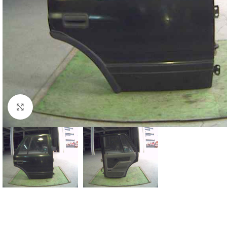
Click to enlarge