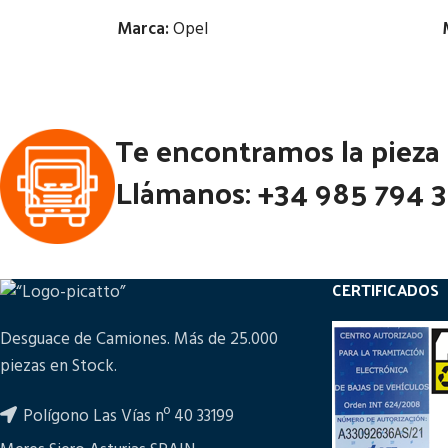
Marca:
Opel
Estado:
Te encontramos la pieza
Ubicación:
Notas:
2 PISTONES DISTANCIA
Llámanos: +34 985 794 
AMARRE 14 CM
Códi
Código Pieza:
97121
CERTIFICADOS
Desguace de Camiones. Más de 25.000
piezas en Stock.
Polígono Las Vías nº 40 33199