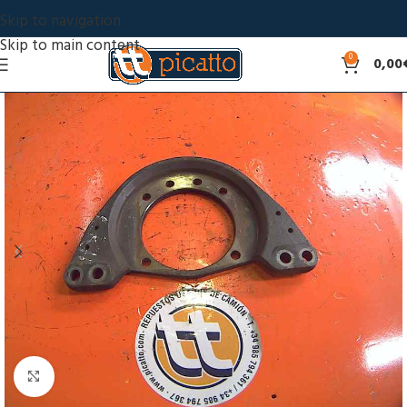
Skip to navigation
Skip to main content
0
0,00
Click to enlarge