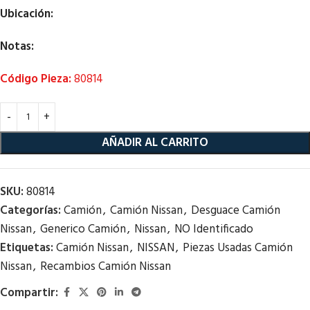
Ubicación:
Notas:
Código Pieza:
80814
AÑADIR AL CARRITO
SKU:
80814
Categorías:
Camión
,
Camión Nissan
,
Desguace Camión
Nissan
,
Generico Camión
,
Nissan
,
NO Identificado
Etiquetas:
Camión Nissan
,
NISSAN
,
Piezas Usadas Camión
Nissan
,
Recambios Camión Nissan
Compartir: